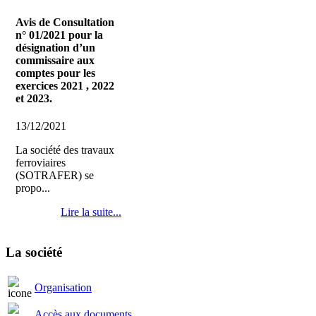
Avis de Consultation
n° 01/2021 pour la
désignation d’un
commissaire aux
comptes pour les
exercices 2021 , 2022
et 2023.
13/12/2021
La société des travaux
ferroviaires
(SOTRAFER) se
propo...
Lire la suite...
La société
Organisation
Accès aux documents