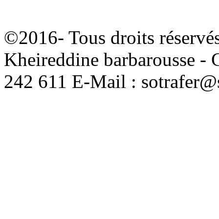
©2016- Tous droits réservés
Kheireddine barbarousse - 
242 611 E-Mail : sotrafer@s