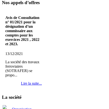
Nos appels d’offres
Avis de Consultation
n° 01/2021 pour la
désignation d’un
commissaire aux
comptes pour les
exercices 2021 , 2022
et 2023.
13/12/2021
La société des travaux
ferroviaires
(SOTRAFER) se
propo...
Lire la suite...
La société