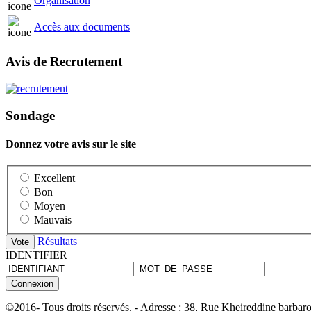
Organisation
Accès aux documents
Avis de Recrutement
Sondage
Donnez votre avis sur le site
Excellent
Bon
Moyen
Mauvais
Résultats
IDENTIFIER
©2016- Tous droits réservés. - Adresse : 38, Rue Kheireddine barbaro