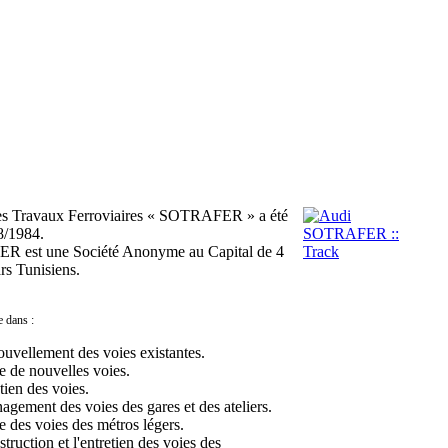
es Travaux Ferroviaires « SOTRAFER » a été
8/1984.
 est une Société Anonyme au Capital de 4
rs Tunisiens.
e dans :
ouvellement des voies existantes.
e de nouvelles voies.
tien des voies.
agement des voies des gares et des ateliers.
e des voies des métros légers.
truction et l'entretien des voies des