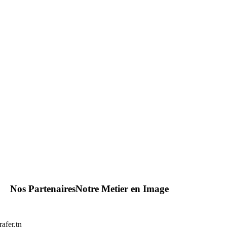
Nos Partenaires
Notre Metier en Image
afer.tn