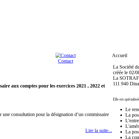
Accueil
Contact
La Société d
créée le 02/0
La SOTRAFER
111 940 Dina
aire aux comptes pour les exercices 2021 , 2022 et
Elle est spécialisé
Le ren
 une consultation pour la désignation d’un commissaire
La pos
L'entre
L'amén
Lire la suite...
La pos
La cons