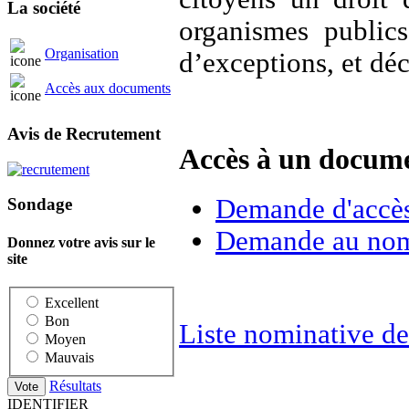
La société
organismes public
Organisation
d’exceptions, et déc
Accès aux documents
Avis de Recrutement
Accès à un docume
Demande d'accès
Sondage
Demande au nom 
Donnez votre avis sur le
site
Excellent
Bon
Liste nominative de
Moyen
Mauvais
Résultats
IDENTIFIER