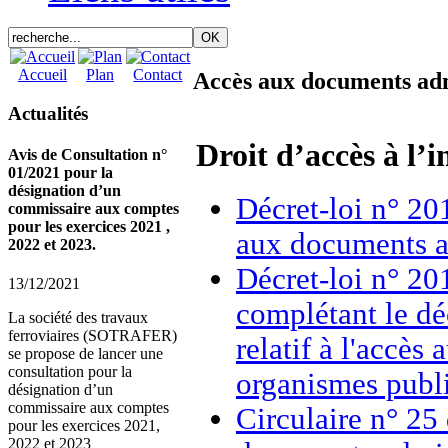
Accueil
Plan
Contact
Accès aux documents adm
Actualités
Droit d’accès à l’
Avis de Consultation n°
01/2021 pour la
désignation d’un
Décret-loi n° 20
commissaire aux comptes
pour les exercices 2021 ,
aux documents ad
2022 et 2023.
Décret-loi n° 20
13/12/2021
complétant le dé
La société des travaux
ferroviaires (SOTRAFER)
relatif à l'accès
se propose de lancer une
consultation pour la
organismes publi
désignation d’un
commissaire aux comptes
Circulaire n° 25
pour les exercices 2021,
2022 et 2023