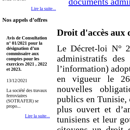
documents admini
Lire la suite...
Nos appels d’offres
Droit d'accès aux
Avis de Consultation
n° 01/2021 pour la
Le Décret-loi N° 2
désignation d’un
commissaire aux
administratifs des
comptes pour les
exercices 2021 , 2022
l’information) adop
et 2023.
en vigueur le 26
13/12/2021
nouvelles obliga
La société des travaux
ferroviaires
publics en Tunisie
(SOTRAFER) se
propo...
plus ouvert et d’am
Lire la suite...
tunisiens et leur g
citoyens un droit 