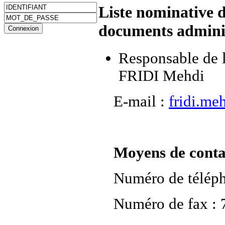
Liste nominative d
documents adminis
Responsable de l
FRIDI Mehdi
E-mail :
fridi.me
Moyens de contac
Numéro de téléph
Numéro de fax : 