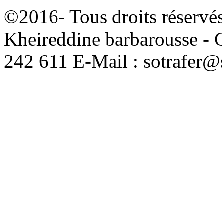
©2016- Tous droits réservés
Kheireddine barbarousse - 
242 611 E-Mail : sotrafer@s