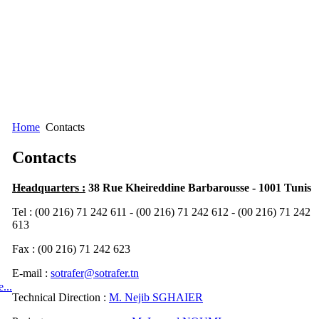
Home
Contacts
Contacts
Headquarters :
38 Rue Kheireddine Barbarousse - 1001 Tunis
Tel : (00 216) 71 242 611 - (00 216) 71 242 612 - (00 216) 71 242
613
Fax : (00 216) 71 242 623
E-mail :
sotrafer@sotrafer.tn
...
Technical Direction :
M. Nejib SGHAIER