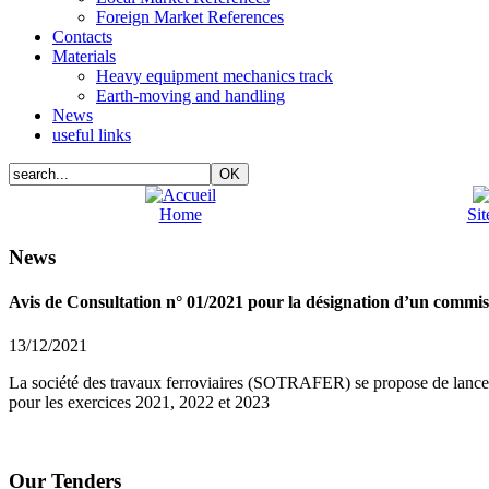
Foreign Market References
Contacts
Materials
Heavy equipment mechanics track
Earth-moving and handling
News
useful links
Home
Si
News
Avis de Consultation n° 01/2021 pour la désignation d’un commiss
13/12/2021
La société des travaux ferroviaires (SOTRAFER) se propose de lance
pour les exercices 2021, 2022 et 2023
Our Tenders