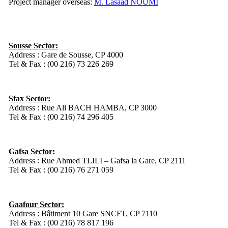
Project manager overseas:
M. Lasaad NOUMI
Sousse Sector:
Address : Gare de Sousse, CP 4000
Tel & Fax : (00 216) 73 226 269
Sfax Sector:
Address : Rue Ali BACH HAMBA, CP 3000
Tel & Fax : (00 216) 74 296 405
Gafsa Sector:
Address : Rue Ahmed TLILI – Gafsa la Gare, CP 2111
Tel & Fax : (00 216) 76 271 059
Gaafour Sector:
Address : Bâtiment 10 Gare SNCFT, CP 7110
Tel & Fax : (00 216) 78 817 196