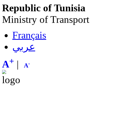
Republic of Tunisia
Ministry of Transport
Français
عربي
+
A
|
-
A