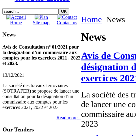
Home
News
Home
Site map
Contact us
News
News
Avis de Consultation n° 01/2021 pour
la désignation d’un commissaire aux
Avis de Consu
comptes pour les exercices 2021 , 2022
et 2023.
désignation 
exercices 202
13/12/2021
La société des travaux ferroviaires
(SOTRAFER) se propose de lancer une
La société des 
consultation pour la désignation d’un
commissaire aux comptes pour les
de lancer une co
exercices 2021, 2022 et 2023
commissaire aux
Read more...
2023
Our Tenders