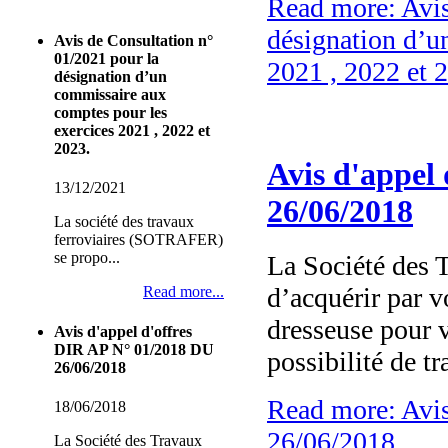
Read more: Avis
désignation d’u
Avis de Consultation n°
01/2021 pour la
2021 , 2022 et 
désignation d’un
commissaire aux
comptes pour les
exercices 2021 , 2022 et
2023.
Avis d'appel
13/12/2021
26/06/2018
La société des travaux
ferroviaires (SOTRAFER)
se propo...
La Société des
d’acquérir par v
Read more...
dresseuse pour 
Avis d'appel d'offres
DIR AP N° 01/2018 DU
possibilité de tr
26/06/2018
Read more: Avis
18/06/2018
26/06/2018
La Société des Travaux