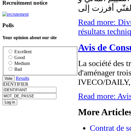
Recruitment notice
Read more: Divul
Polls
résultats techni
Your opinion about our site
Avis de Cons
Excellent
Good
La société des 
Medium
Bad
d'aménager troi
Results
IVECO/DAILY, t
IDENTIFIER
Read more: Avi
More Articles
Contrat de