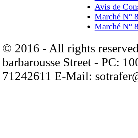
Avis de Cons
Marché N° 
Marché N° 
© 2016 - All rights reserve
barbarousse Street - PC: 10
71242611 E-Mail: sotrafer@