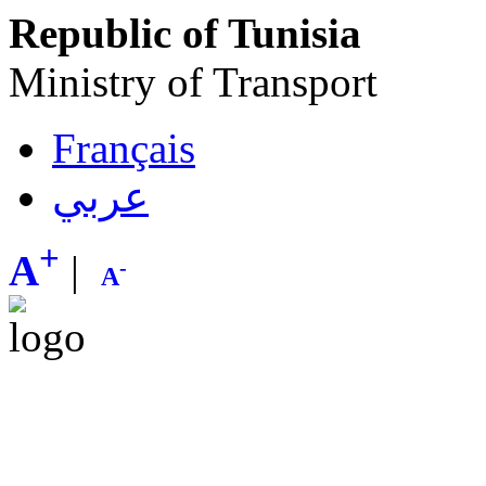
Republic of Tunisia
Ministry of Transport
Français
عربي
+
A
|
-
A